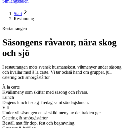
Simlångsdalen
Start
Restaurang
Restaurangen
Säsongens råvaror, nära skog
och sjö
I restaurangen möts svensk husmanskost, viltmenyer under säsong
och kvällar med à la carte. Vi tar också hand om grupper, jul,
catering och smörgåstårtor.
À la carte
Kvällsmeny som skiftar med säsong och råvara.
Lunch
Dagens lunch tisdag–fredag samt söndagslunch.
Vilt
Under viltsäsongen en särskild meny av det trakten ger.
Catering & smörgåstårtor
Beställ mat för dop, fest och begravning.