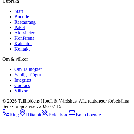
Utforska
Start
Boende
Restaurang
Paket
Aktiviteter
Konferens
Kalender
Kontakt
Om & villkor
Om Tallhöjden
Vanliga frågor
Integritet
Cookies
Villkor
©
2026
Tallhöjdens Hotell & Värdshus
. Alla rättigheter förbehållna.
Senast uppdaterad:
2026-07-15
Ring
Hitta hit
Boka bord
Boka boende