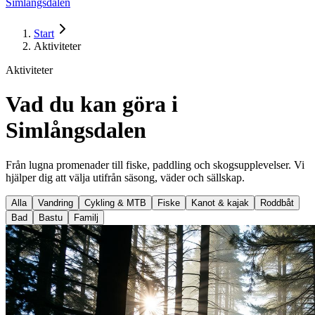
Simlångsdalen
Start
Aktiviteter
Aktiviteter
Vad du kan göra i
Simlångsdalen
Från lugna promenader till fiske, paddling och skogsupplevelser. Vi
hjälper dig att välja utifrån säsong, väder och sällskap.
Alla
Vandring
Cykling & MTB
Fiske
Kanot & kajak
Roddbåt
Bad
Bastu
Familj