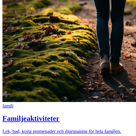
familj
Familjeaktiviteter
Lek, bad, korta promenader och djurspaning för hela familjen.