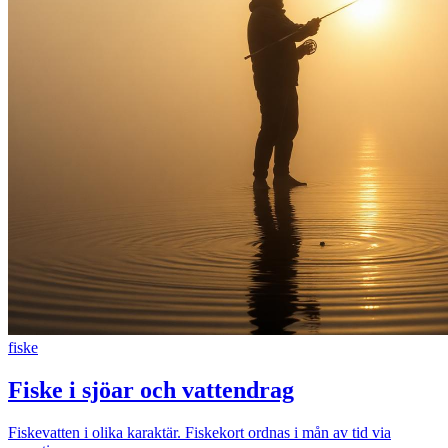
fiske
Fiske i sjöar och vattendrag
Fiskevatten i olika karaktär. Fiskekort ordnas i mån av tid via