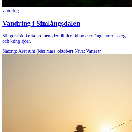
vandring
Vandring i Simlångsdalen
Slingor från korta promenader till flera kilometer långa turer i skog
och kring sjöar.
Säsong:
Året runt (bäst mars–oktober)
·
Nivå:
Varierar