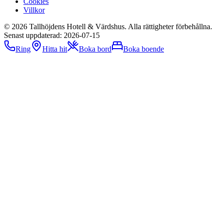
Cookies
Villkor
©
2026
Tallhöjdens Hotell & Värdshus
. Alla rättigheter förbehållna.
Senast uppdaterad:
2026-07-15
Ring
Hitta hit
Boka bord
Boka boende