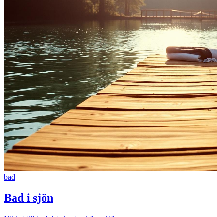
bad
Bad i sjön